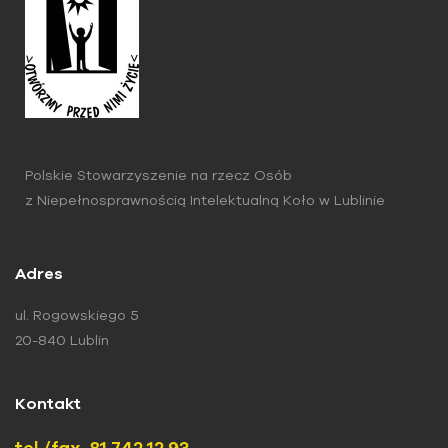
Polskie Stowarzyszenie na rzecz Osób
z Niepełnosprawnością Intelektualną Koło w Lublinie
Adres
ul. Rogowskiego 5
20-840 Lublin
Kontakt
tel./fax. 81 742 12 93