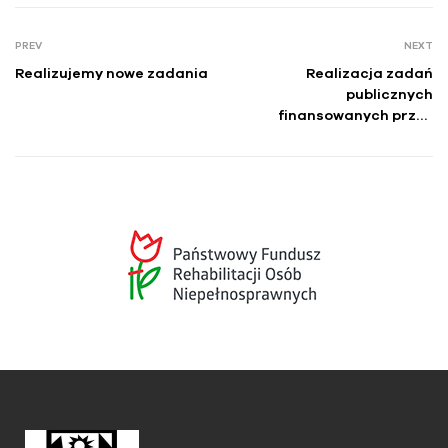
PREV
NEXT
Realizujemy nowe zadania
Realizacja zadań
publicznych
finansowanych przez
Gminę Lublin