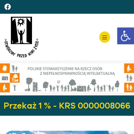
Open toolbar
Przekaż 1 % - KRS 0000008066